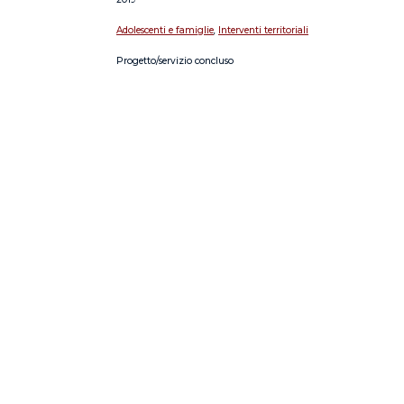
Adolescenti e famiglie
,
Interventi territoriali
Progetto/servizio concluso