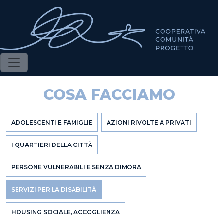
Salta al contenuto principale
COSA FACCIAMO
ADOLESCENTI E FAMIGLIE
AZIONI RIVOLTE A PRIVATI
I QUARTIERI DELLA CITTÀ
PERSONE VULNERABILI E SENZA DIMORA
SERVIZI PER LA DISABILITÀ
HOUSING SOCIALE, ACCOGLIENZA